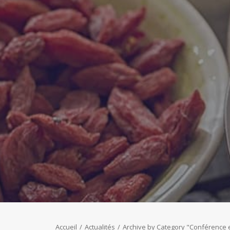
Accueil
Actualités
Archive by Category "Conférence 