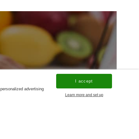
I accept
 personalized advertising
Learn more and set up