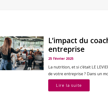
L’impact du coac
entreprise
25 février 2025
La nutrition, et si c’était LE 
de votre entreprise ? Dans un mo
Lire la suite