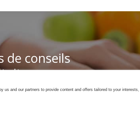
 de conseils
tuits
 us and our partners to provide content and offers tailored to your interests,